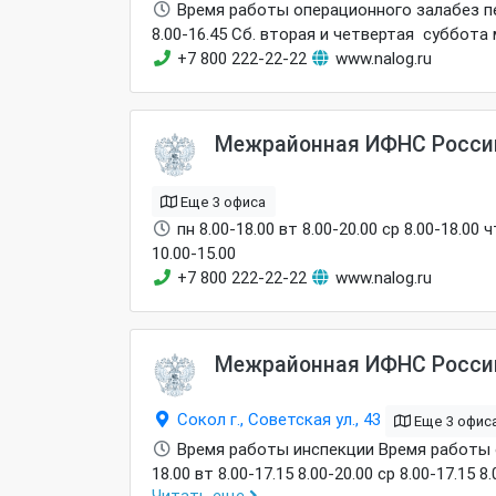
Время работы операционного залабез перер
8.00-16.45 Сб. вторая и четвертая суббота 
+7 800 222-22-22
www.nalog.ru
Межрайонная ИФНС России
Еще 3 офиса
пн 8.00-18.00 вт 8.00-20.00 ср 8.00-18.00
10.00-15.00
+7 800 222-22-22
www.nalog.ru
Межрайонная ИФНС России
Сокол г., Советская ул., 43
Еще 3 офис
Время работы инспекции Время работы оп
18.00 вт 8.00-17.15 8.00-20.00 ср 8.00-17.15 8
Читать еще