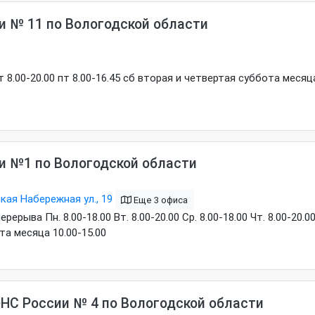
E", "BE", "DE" - по четвергам с 14.00 до 18.00.
кресенье каждого месяца не оказывает - выходной.
 № 11 по Вологодской области
 чт 8.00-20.00 пт 8.00-16.45 сб вторая и четвертая суббота месяц
 №1 по Вологодской области
кая Набережная ул., 19
Еще 3 офиса
ыва Пн. 8.00-18.00 Вт. 8.00-20.00 Ср. 8.00-18.00 Чт. 8.00-20.0
та месяца 10.00-15.00
НС России № 4 по Вологодской области