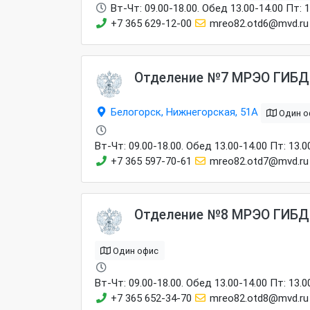
Вт-Чт: 09.00-18.00. Обед 13.00-14.00 Пт: 
+7 365 629-12-00
mreo82.otd6@mvd.ru
Отделение №7 МРЭО ГИБД
Белогорск, Нижнегорская, 51А
Один о
Вт-Чт: 09.00-18.00. Обед 13.00-14.00 Пт: 13.
+7 365 597-70-61
mreo82.otd7@mvd.ru
Отделение №8 МРЭО ГИБД
Один офис
Вт-Чт: 09.00-18.00. Обед 13.00-14.00 Пт: 13.
+7 365 652-34-70
mreo82.otd8@mvd.ru