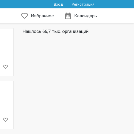
Вход
Регистрация
Избранное
Календарь
Нашлось 66,7 тыс. организаций