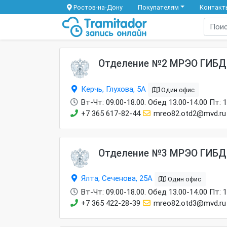
Ростов-на-Дону
Покупателям
Контакт
Отделение №2 МРЭО ГИБД
Керчь, Глухова, 5А
Один офис
Вт-Чт: 09.00-18.00. Обед 13.00-14.00 Пт: 
+7 365 617-82-44
mreo82.otd2@mvd.ru
Отделение №3 МРЭО ГИБД
Ялта, Сеченова, 25А
Один офис
Вт-Чт: 09.00-18.00. Обед 13.00-14.00 Пт: 
+7 365 422-28-39
mreo82.otd3@mvd.ru