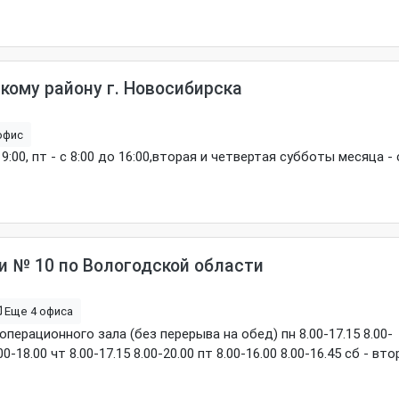
ому району г. Новосибирска
офис
о 19:00, пт - с 8:00 до 16:00,вторая и четвертая субботы месяца - 
 № 10 по Вологодской области
Еще 4 офиса
ерационного зала (без перерыва на обед) пн 8.00-17.15 8.00-
.00-18.00 чт 8.00-17.15 8.00-20.00 пт 8.00-16.00 8.00-16.45 сб - вто