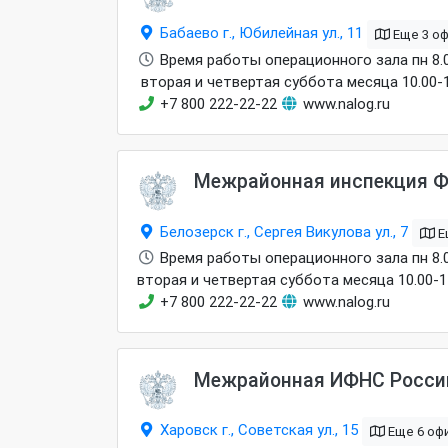
Бабаево г., Юбилейная ул., 11
Еще 3 о
Время работы операционного зала пн 8.00-1
вторая и четвертая суббота месяца 10.00-1
+7 800 222-22-22
www.nalog.ru
Межрайонная инспекция Ф
Белозерск г., Сергея Викулова ул., 7
Е
Время работы операционного зала пн 8.00-1
вторая и четвертая суббота месяца 10.00-1
+7 800 222-22-22
www.nalog.ru
Межрайонная ИФНС России
Харовск г., Советская ул., 15
Еще 6 оф