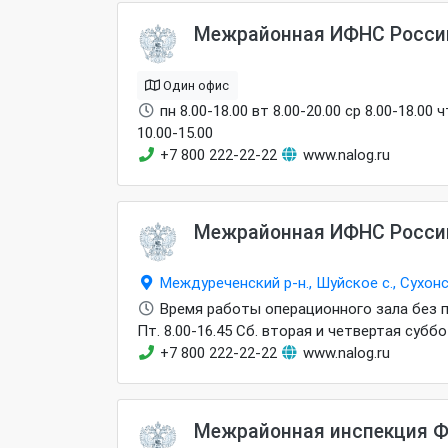
транспортными средствами категорий: "CD", "C
Услуги по приему граждан в последнее вос
Межрайонная ИФНС России
Один офис
пн 8.00-18.00 вт 8.00-20.00 ср 8.00-18.00
10.00-15.00
+7 800 222-22-22
www.nalog.ru
Межрайонная ИФНС России
Междуреченский р-н., Шуйское с., Сухонс
Время работы операционного зала без перер
Пт. 8.00-16.45 Сб. вторая и четвертая суббо
+7 800 222-22-22
www.nalog.ru
Межрайонная инспекция Ф