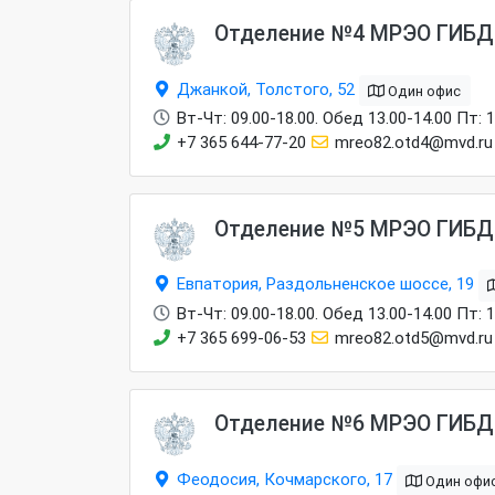
Отделение №4 МРЭО ГИБД
Джанкой, Толстого, 52
Один офис
Вт-Чт: 09.00-18.00. Обед 13.00-14.00 Пт: 
+7 365 644-77-20
mreo82.otd4@mvd.ru
Отделение №5 МРЭО ГИБД
Евпатория, Раздольненское шоссе, 19
Вт-Чт: 09.00-18.00. Обед 13.00-14.00 Пт: 
+7 365 699-06-53
mreo82.otd5@mvd.ru
Отделение №6 МРЭО ГИБД
Феодосия, Кочмарского, 17
Один офи