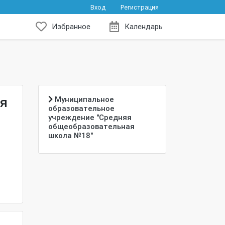
Вход
Регистрация
Избранное
Календарь
яя
Муниципальное
образовательное
учреждение "Средняя
общеобразовательная
школа №18"