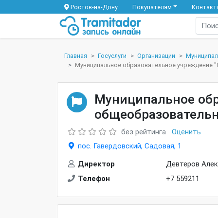
Ростов-на-Дону
Покупателям
Контакт
Главная
Госуслуги
Организации
Муниципал
Муниципальное образовательное учреждение "
Муниципальное обр
общеобразовательн
без рейтинга
Оценить
пос. Гавердовский, Садовая, 1
Директор
Девтеров Алек
Телефон
+7 559211