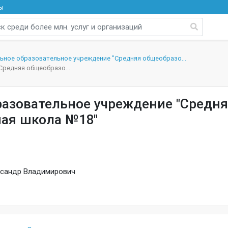
ы
ьное образовательное учреждение "Средняя общеобразо...
Средняя общеобразо...
азовательное учреждение "Средн
ая школа №18"
сандр Владимирович