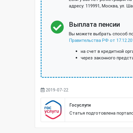
адресу: 119991, Москва, ул. Ша
Выплата пенсии
Вы можете выбрать способ по
Правительства РФ от 17.12.20
на счет в кредитной ор
через законного предст
2019-07-22
Госуслуги
Статья подготовлена портало