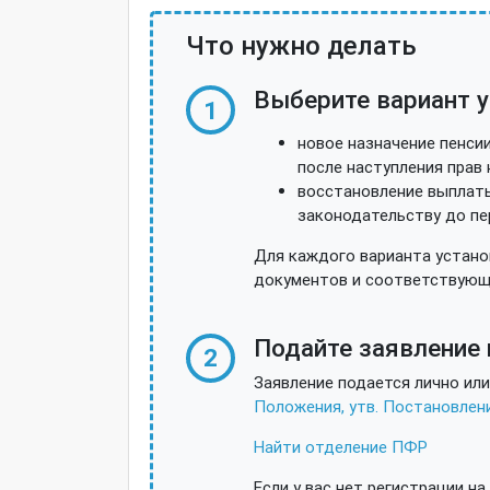
Что нужно делать
Выберите вариант у
1
новое назначение пенсии
после наступления прав 
восстановление выплаты
законодательству до пер
Для каждого варианта устано
документов и соответствующ
Подайте заявление
2
Заявление подается лично или
Положения, утв. Постановлени
Найти отделение ПФР
Если у вас нет регистрации н