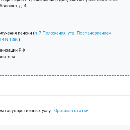
боловка, д. 4.
лучения пенсии (
п. 7 Положения, утв. Постановлением
14 N 1386
)
ганизации РФ
авителя
м государственных услуг.
Оригинал статьи