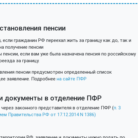
становления пенсии
, если гражданин РФ переехал жить за границу как до, так и
на получение пенсии
 пенсии, если вам уже была назначена пенсия по российскому
еезда за границу.
вления пенсии предусмотрен определенный список
ее заявление. Подробнее
на сайте ПФР
 и документы в отделение ПФР
 через законного представителя в отделение ПФР (
п. 3
ем Правительства РФ от 17.12.2014 N 1386)
а территории РФ, заявление и документы нужно подать по