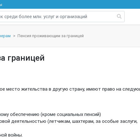
ы
нерам
Пенсия проживающим за границей
а границей
ое место жительства в другую страну, имеют право на следу
ному обеспечению (кроме социальных пенсий)
овой деятельностью (летчикам, шахтерам, за особые заслуги,
ной войны.