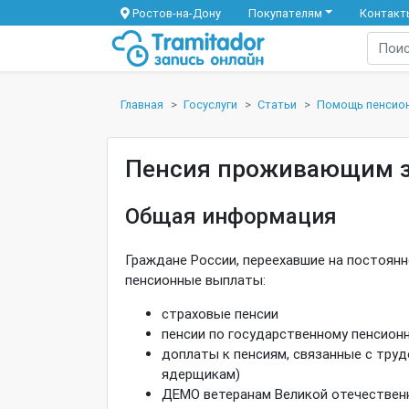
Ростов-на-Дону
Покупателям
Контакт
Главная
Госуслуги
Статьи
Помощь пенсио
Пенсия проживающим з
Общая информация
Граждане России, переехавшие на постоянн
пенсионные выплаты:
страховые пенсии
пенсии по государственному пенсион
доплаты к пенсиям, связанные с труд
ядерщикам)
ДЕМО ветеранам Великой отечествен