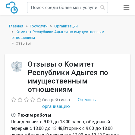
Главная
Госуслуги
Организации
Комитет Республики Адыгея по имущественным
отношениям
Отзывы
Отзывы о Комитет
Республики Адыгея по
имущественным
отношениям
без рейтинга
Оценить
организацию
Режим работы
Понедельник с 9.00 до 18.00 часов, обеденный
перерыв с 13.00 до 13.48,Вторник с 9.00 до 18.00
часов, обеденный перерыв с 13.00 до 13.48,Среда с