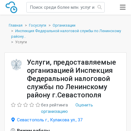
Главная
Госуслуги
Организации
Инспекция Федеральной налоговой службы по Ленинскому
району...
Услуги
Услуги, предоставляемые
организацией Инспекция
Федеральной налоговой
службы по Ленинскому
району г.Севастополя
без рейтинга
Оценить
организацию
Севастополь г., Кулакова ул., 37
Режим работы