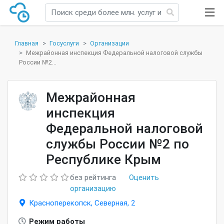
Главная
Госуслуги
Организации
Межрайонная инспекция Федеральной налоговой службы
России №2...
Межрайонная
инспекция
Федеральной налоговой
службы России №2 по
Республике Крым
без рейтинга
Оценить
организацию
Красноперекопск, Северная, 2
Режим работы