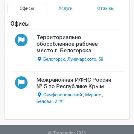
Офисы
Услуги
Отзывы
Офисы
Территориально
обособленное рабочее
место г. Белогорска
Белогорск, Луначарского, 58
Межрайонная ИФНС России
№ 5 по Республике Крым
Симферопольский , Мирное ,
Белова , 2 "А"
©
Tramitador 2026