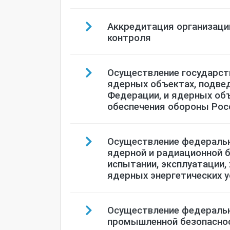
Аккредитация организаци
контроля
Осуществление государст
ядерных объектах, подве
Федерации, и ядерных об
обеспечения обороны Рос
Осуществление федеральн
ядерной и радиационной б
испытании, эксплуатации,
ядерных энергетических у
Осуществление федеральн
промышленной безопаснос