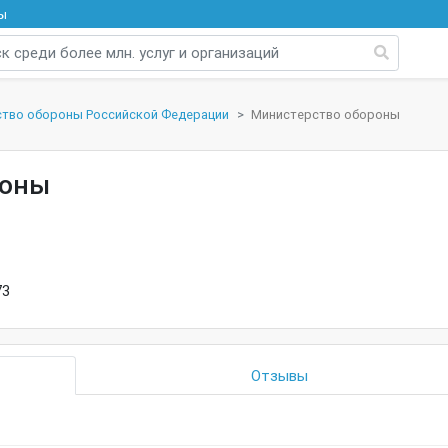
ы
тво обороны Российской Федерации
Министерство обороны
роны
73
Отзывы