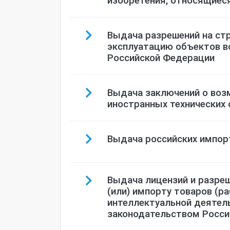
Выдача разрешений на стр
эксплуатацию объектов в
Российской Федерации
Выдача заключений о воз
иностранных технических
Выдача российских импор
Выдача лицензий и разреш
(или) импорту товаров (ра
интеллектуальной деятел
законодательством Росси