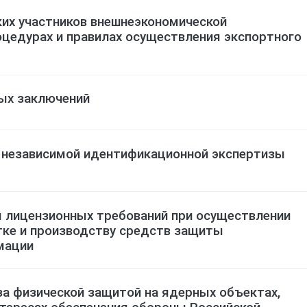
их участников внешнеэкономической
оцедурах и правилах осуществления экспортного
ых заключений
 независимой идентификационной экспертизы
 лицензионных требований при осуществлении
тке и производству средств защиты
мации
за физической защитой на ядерных объектах,
тересах обеспечения обороны Российской