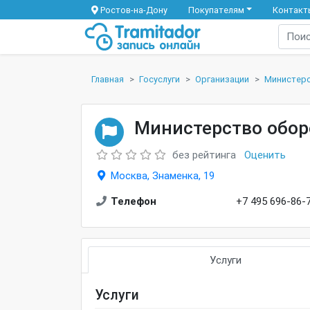
Ростов-на-Дону
Покупателям
Контакт
Главная
Госуслуги
Организации
Министерс
Министерство обо
без рейтинга
Оценить
Москва, Знаменка, 19
Телефон
+7 495 696-86-
Услуги
Услуги