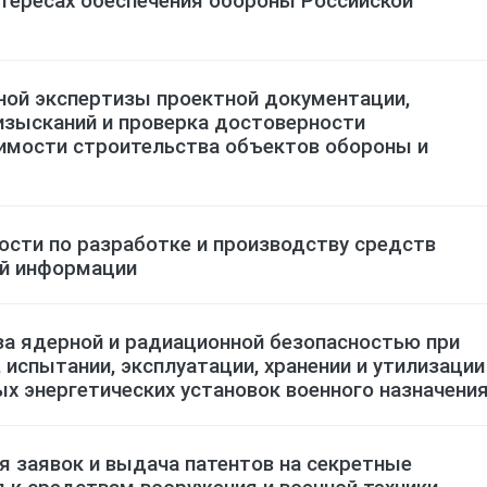
ной экспертизы проектной документации,
изысканий и проверка достоверности
имости строительства объектов обороны и
ости по разработке и производству средств
й информации
за ядерной и радиационной безопасностью при
 испытании, эксплуатации, хранении и утилизации
х энергетических установок военного назначени
 заявок и выдача патентов на секретные
 к средствам вооружения и военной техники