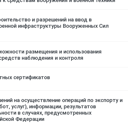
оительство и разрешений на ввод в
оенной инфраструктуры Вооруженных Сил
можности размещения и использования
 средств наблюдения и контроля
тных сертификатов
ений на осуществление операций по экспорту и
бот, услуг), информации, результатов
ьности в случаях, предусмотренных
йской Федерации