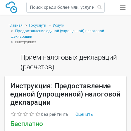
Главная
Госуслуги
Услуги
Предоставление единой (упрощенной) налоговой
декларации
Инструкция
Прием налоговых деклараций
(расчетов)
Инструкция: Предоставление
единой (упрощенной) налоговой
декларации
без рейтинга
Оценить
Бесплатно