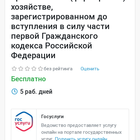
хозяйстве,
зарегистрированном до
вступления в силу части
первой Гражданского
кодекса Российской
Федерации
без рейтинга
Оценить
Бесплатно
5 раб. дней
Госуслуги
Ведомство предоставляет услугу
онлайн на портале государственных
услуг.
Получить услугу онлайн