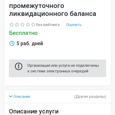
промежуточного
ликвидационного баланса
без рейтинга
Оценить
Бесплатно
5 раб. дней
Организация или услуга не подключены
к системе электронных очередей
Описание
(Другие разделы)
Описание услуги