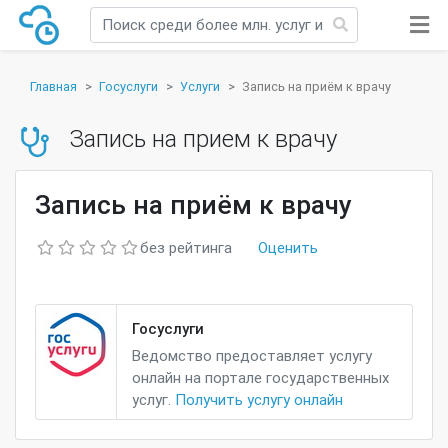
Главная
Госуслуги
Услуги
Запись на приём к врачу
Запись на прием к врачу
Запись на приём к врачу
без рейтинга
Оценить
Госуслуги
Ведомство предоставляет услугу
онлайн на портале государственных
услуг.
Получить услугу онлайн