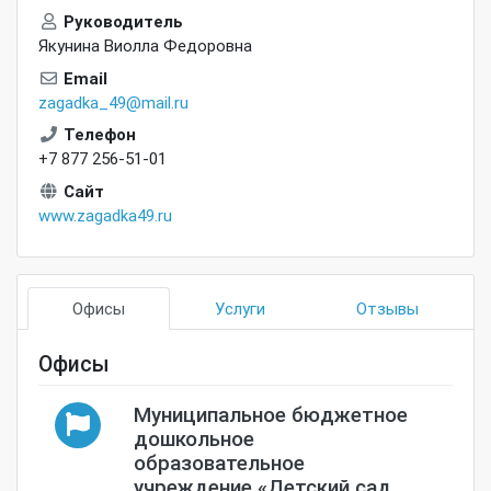
Руководитель
Якунина Виолла Федоровна
Email
zagadka_49@mail.ru
Телефон
+7 877 256-51-01
Сайт
www.zagadka49.ru
Офисы
Услуги
Отзывы
Офисы
Муниципальное бюджетное
дошкольное
образовательное
учреждение «Детский сад