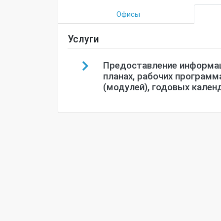
Офисы
Услуги
Предоставление информац
планах, рабочих программ
(модулей), годовых кален