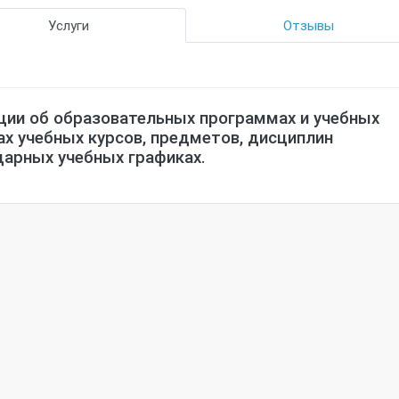
Услуги
Отзывы
ии об образовательных программах и учебных
ах учебных курсов, предметов, дисциплин
дарных учебных графиках.