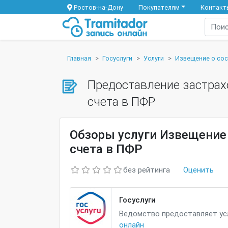
Ростов-на-Дону
Покупателям
Контакт
Главная
Госуслуги
Услуги
Извещение о сос
Предоставление застрах
счета в ПФР
Обзоры услуги Извещение
счета в ПФР
без рейтинга
Оценить
Госуслуги
Ведомство предоставляет усл
онлайн