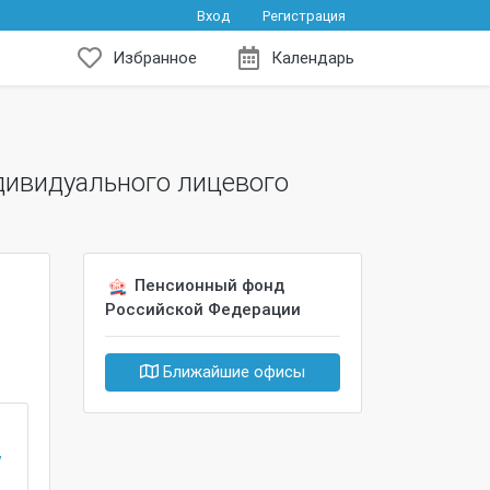
Вход
Регистрация
Избранное
Календарь
дивидуального лицевого
Пенсионный фонд
Российской Федерации
Ближайшие офисы
у