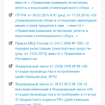
вместе с «Правилами взимания, исчисления,
уплаты и взыскания утилизационного сбора …»
ПП РФ от 06.02.2016 N 81 (ред. от 11.05.2016) «Об
утилизационном сборе в отношении самоходных
машин и (или) прицепов к ним …» вместе с
«Правилами взимания, исчисления, уплаты и
взыскания утилизационного сбора …»
Приказ МВД России от 24.11.2008 № 1001 «О
порядке регистрации транспортных средств»
(ред. от 13.02.2015), вместе с Правилами и
Регламентом
Федеральный закон от 24.06.1998 № 89 «Об
отходах производства и потребления»
(действующая ред. 2016)
Федеральный закон от 28.07.2012 № 128 «О
внесении изменений в Федеральный закон «Об
отходах производства и потребления» и статью
51 Бюджетного кодекса РФ» (действующая
редакция, 2016)