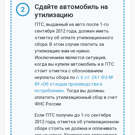
Сдайте автомобиль на
2
утилизацию
ПТС, выданный на авто после 1-го
сентября 2012 года, должен иметь
отметку об оплате утилизационного
сбора. В этом случае платить за
утилизацию вам не нужно.
Исключением является ситуация,
когда вы купили автомобиль и в ПТС
стоит отметка с обоснованием
неуплаты сбора по
п. 6 ст. 24.1 ФЗ №
89 «Об отходах производства и
потребления»
. Тогда вы должны
оплатить утилизационный сбор в счет
ФНС России.
Если ПТС получен до 1-го сентября
2012 года, отметка об утилизационном
сборе стоять не должна и оплачивать
его не нужно. Утилизацию оплачивают