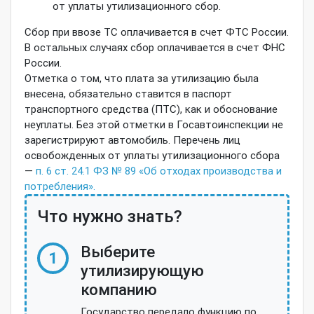
от уплаты утилизационного сбор.
Сбор при ввозе ТС оплачивается в счет ФТС России.
В остальных случаях сбор оплачивается в счет ФНС
России.
Отметка о том, что плата за утилизацию была
внесена, обязательно ставится в паспорт
транспортного средства (ПТС), как и обоснование
неуплаты. Без этой отметки в Госавтоинспекции не
зарегистрируют автомобиль. Перечень лиц
освобожденных от уплаты утилизационного сбора
—
п. 6 ст. 24.1 ФЗ № 89 «Об отходах производства и
потребления».
Что нужно знать?
Выберите
1
утилизирующую
компанию
Государство передало функцию по