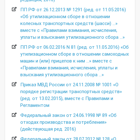
ПП РФ от 26.12.2013 № 1291 (ред. от 11.05.2016)
«Об утилизационном сборе в отношении
колесных транспортных средств (шасси) …»
вместе с «Правилами взимания, исчисления,
уплаты и взыскания утилизационного сбора …»
ПП РФ от 06.02.2016 N 81 (ред. от 11.05.2016) «Об
утилизационном сборе в отношении самоходных
машин и (или) прицепов к ним …» вместе с
«Правилами взимания, исчисления, уплаты и
взыскания утилизационного сбора …»
Приказ МВД России от 24.11.2008 № 1001 «О
порядке регистрации транспортных средств»
(ред. от 13.02.2015), вместе с Правилами и
Регламентом
Федеральный закон от 24.06.1998 № 89 «Об
отходах производства и потребления»
(действующая ред. 2016)
Федеральный закон от 28.07.2012 № 128 «О