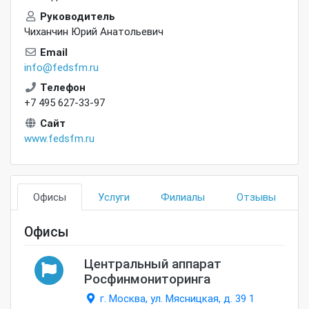
Руководитель
Чиханчин Юрий Анатольевич
Email
info@fedsfm.ru
Телефон
+7 495 627-33-97
Сайт
www.fedsfm.ru
Офисы
Услуги
Филиалы
Отзывы
Офисы
Центральный аппарат
Росфинмониторинга
г. Москва, ул. Мясницкая, д. 39 1