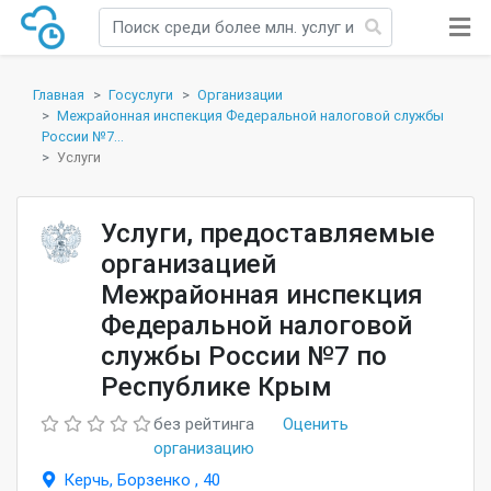
Главная
Госуслуги
Организации
Межрайонная инспекция Федеральной налоговой службы
России №7...
Услуги
Услуги, предоставляемые
организацией
Межрайонная инспекция
Федеральной налоговой
службы России №7 по
Республике Крым
без рейтинга
Оценить
организацию
Керчь, Борзенко , 40