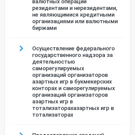
валютных операций
резидентами и нерезидентами,
не являющимися кредитными
организациями или валютными
биржами
Осуществление федерального
государственного надзора за
деятельностью
саморегулируемых
организаций организаторов
азартных игр в букмекерских
конторах и саморегулируемых
организаций организаторов
азартных игр в
тотализаторахазартных игр в
тотализаторах
Предоставление сведений,